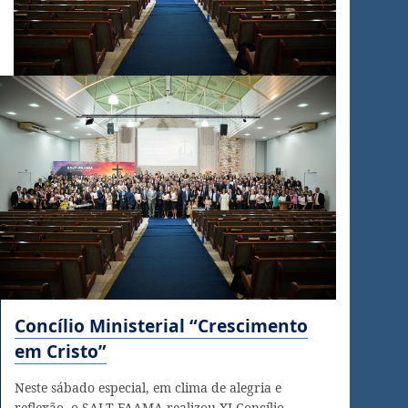
Concílio Ministerial “Crescimento
em Cristo”
Neste sábado especial, em clima de alegria e
reflexão, o SALT-FAAMA realizou XI Concílio