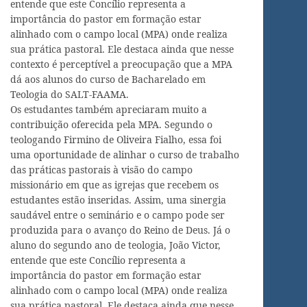
entende que este Concílio representa a
importância do pastor em formação estar
alinhado com o campo local (MPA) onde realiza
sua prática pastoral. Ele destaca ainda que nesse
contexto é perceptível a preocupação que a MPA
dá aos alunos do curso de Bacharelado em
Teologia do SALT-FAAMA.
Os estudantes também apreciaram muito a
contribuição oferecida pela MPA. Segundo o
teologando Firmino de Oliveira Fialho, essa foi
uma oportunidade de alinhar o curso de trabalho
das práticas pastorais à visão do campo
missionário em que as igrejas que recebem os
estudantes estão inseridas. Assim, uma sinergia
saudável entre o seminário e o campo pode ser
produzida para o avanço do Reino de Deus. Já o
aluno do segundo ano de teologia, João Victor,
entende que este Concílio representa a
importância do pastor em formação estar
alinhado com o campo local (MPA) onde realiza
sua prática pastoral. Ele destaca ainda que nesse