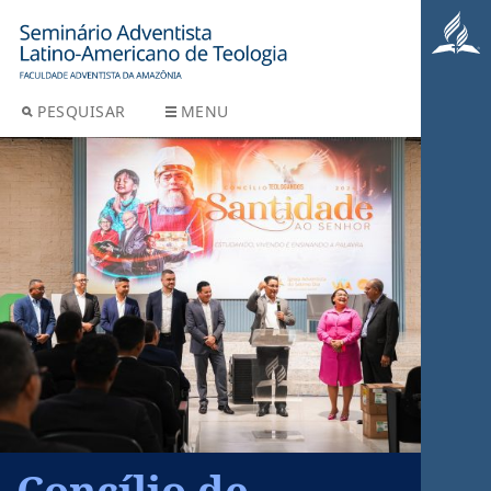
PESQUISAR
MENU
Concílio de