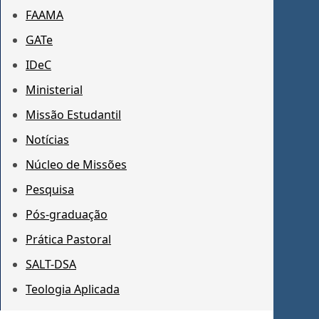
FAAMA
GATe
IDeC
Ministerial
Missão Estudantil
Notícias
Núcleo de Missões
Pesquisa
Pós-graduação
Prática Pastoral
SALT-DSA
Teologia Aplicada