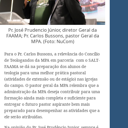
Pr. José Prudencio Júnior, diretor Geral da
FAAMA; Pr. Carlos Bussons, pastor Geral da
MPA. (Foto: NuCom)
Para o Pr. Carlos Bussons, a relevância do Concílio
de Teologandos da MPA em parceria com o SALT-
FAAMA se dá na preparação dos alunos de
teologia para uma melhor prática pastoral
(atividades de extensão ou de estágio) nas igrejas
do campo. O pastor geral da MPA relembra que a
adminstração da MPA deseja contribuir para uma
formação ainda mais completa e suficiente para
entregar o futuro pastor aspirante bem mais
preparado para desempenhar as atividades que a
ele serão atribuídas.
Na opinião do Pr. José Prudêncio Junior, sempre é