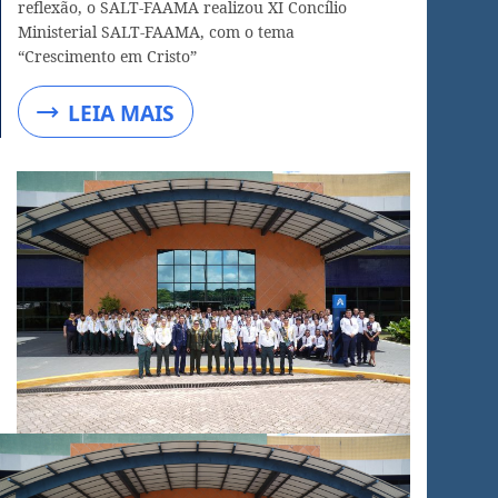
reflexão, o SALT-FAAMA realizou XI Concílio
Ministerial SALT-FAAMA, com o tema
“Crescimento em Cristo”
LEIA MAIS