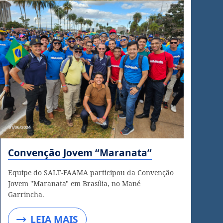
Convenção Jovem “Maranata”
Equipe do SALT-FAAMA participou da Convenção
Jovem "Maranata" em Brasília, no Mané
Garrincha.
LEIA MAIS