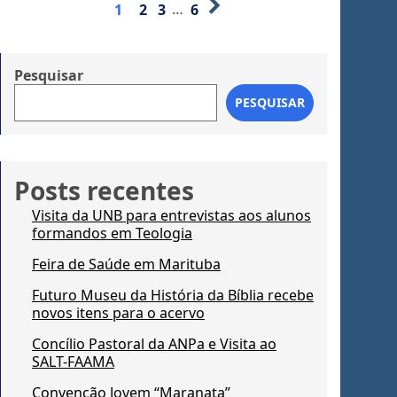
1
2
3
…
6
Pesquisar
PESQUISAR
Posts recentes
Visita da UNB para entrevistas aos alunos
formandos em Teologia
Feira de Saúde em Marituba
Futuro Museu da História da Bíblia recebe
novos itens para o acervo
Concílio Pastoral da ANPa e Visita ao
SALT-FAAMA
Convenção Jovem “Maranata”