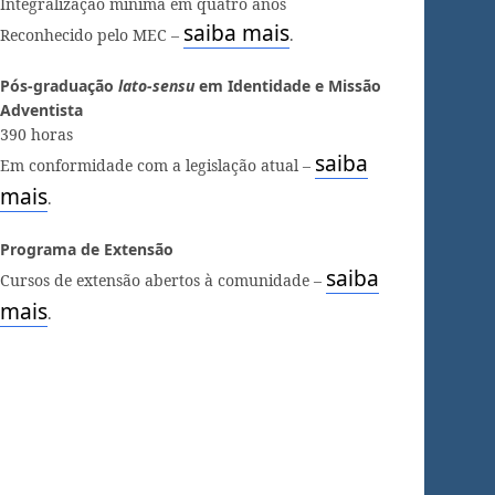
Integralização mínima em quatro anos
saiba mais
Reconhecido pelo MEC –
.
Pós-graduação
lato-sensu
em Identidade e Missão
Adventista
390 horas
saiba
Em conformidade com a legislação atual –
mais
.
Programa de Extensão
saiba
Cursos de extensão abertos à comunidade –
mais
.