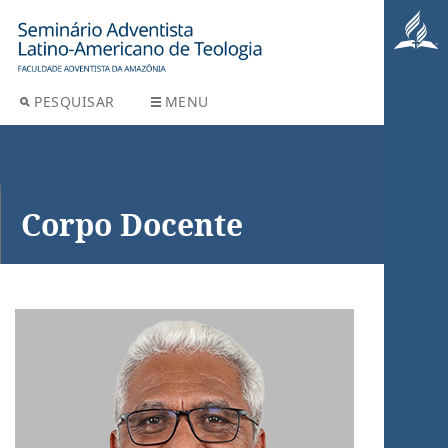
PESQUISAR
MENU
Corpo Docente