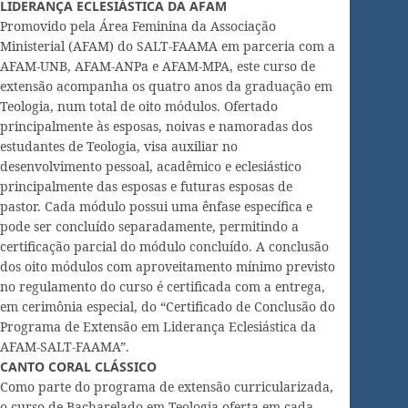
LIDERANÇA ECLESIÁSTICA DA AFAM
Promovido pela Área Feminina da Associação
Ministerial (AFAM) do SALT-FAAMA em parceria com a
AFAM-UNB, AFAM-ANPa e AFAM-MPA, este curso de
extensão acompanha os quatro anos da graduação em
Teologia, num total de oito módulos. Ofertado
principalmente às esposas, noivas e namoradas dos
estudantes de Teologia, visa auxiliar no
desenvolvimento pessoal, acadêmico e eclesiástico
principalmente das esposas e futuras esposas de
pastor. Cada módulo possui uma ênfase específica e
pode ser concluído separadamente, permitindo a
certificação parcial do módulo concluído. A conclusão
dos oito módulos com aproveitamento mínimo previsto
no regulamento do curso é certificada com a entrega,
em cerimônia especial, do “Certificado de Conclusão do
Programa de Extensão em Liderança Eclesiástica da
AFAM-SALT-FAAMA”.
CANTO CORAL CLÁSSICO
Como parte do programa de extensão curricularizada,
o curso de Bacharelado em Teologia oferta em cada