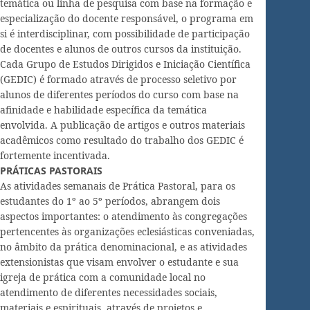
temática ou linha de pesquisa com base na formação e
especialização do docente responsável, o programa em
si é interdisciplinar, com possibilidade de participação
de docentes e alunos de outros cursos da instituição.
Cada Grupo de Estudos Dirigidos e Iniciação Científica
(GEDIC) é formado através de processo seletivo por
alunos de diferentes períodos do curso com base na
afinidade e habilidade específica da temática
envolvida. A publicação de artigos e outros materiais
acadêmicos como resultado do trabalho dos GEDIC é
fortemente incentivada.
PRÁTICAS PASTORAIS
As atividades semanais de Prática Pastoral, para os
estudantes do 1º ao 5º períodos, abrangem dois
aspectos importantes: o atendimento às congregações
pertencentes às organizações eclesiásticas conveniadas,
no âmbito da prática denominacional, e as atividades
extensionistas que visam envolver o estudante e sua
igreja de prática com a comunidade local no
atendimento de diferentes necessidades sociais,
materiais e espirituais, através de projetos e