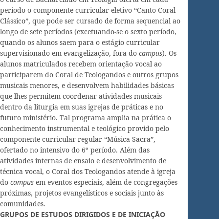
período o componente curricular eletivo “Canto Coral
Clássico”, que pode ser cursado de forma sequencial ao
longo de sete períodos (excetuando-se o sexto período,
quando os alunos saem para o estágio curricular
supervisionado em evangelização, fora do
campus
). Os
alunos matriculados recebem orientação vocal ao
participarem do Coral de Teologandos e outros grupos
musicais menores, e desenvolvem habilidades básicas
que lhes permitem coordenar atividades musicais
dentro da liturgia em suas igrejas de práticas e no
futuro ministério. Tal programa amplia na prática o
conhecimento instrumental e teológico provido pelo
componente curricular regular “Música Sacra”,
ofertado no intensivo do 6º período. Além das
atividades internas de ensaio e desenvolvimento de
técnica vocal, o Coral dos Teologandos atende à igreja
do
campus
em eventos especiais, além de congregações
próximas, projetos evangelísticos e sociais junto às
comunidades.
GRUPOS DE ESTUDOS DIRIGIDOS E DE INICIAÇÃO