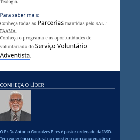
Teologia.
Para saber mais:
Parcerias
Conheça todas as
mantidas pelo SALT-
FAAMA.
Conheça o programa e as oportunidades de
Serviço Voluntário
voluntariado do
Adventista
.
CONHEÇA O LÍDER
O Pr. Dr. Antonio Gonçalves Pires é pastor ordenado da IASD.
Tem experiência pastoral no ministério com congregações e