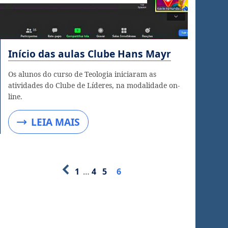
Início das aulas Clube Hans Mayr
Os alunos do curso de Teologia iniciaram as
atividades do Clube de Líderes, na modalidade on-
line.
LEIA MAIS
1
…
4
5
6