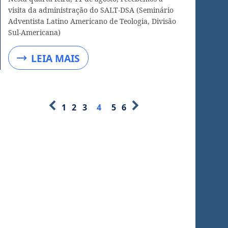
visita da administração do SALT-DSA (Seminário
Adventista Latino Americano de Teologia, Divisão
Sul-Americana)
LEIA MAIS
1
2
3
4
5
6