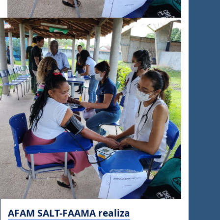
AFAM SALT-FAAMA realiza