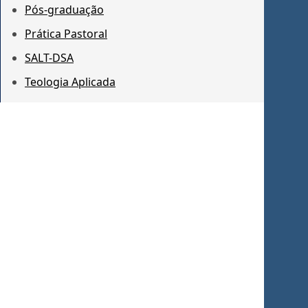
Pós-graduação
Prática Pastoral
SALT-DSA
Teologia Aplicada