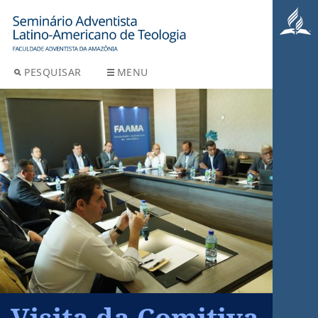
PESQUISAR
MENU
Visita da Comitiva