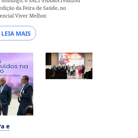
 domingo, o SALT-FAAMA realizou
edição da Feira de Saúde, no
encial Viver Melhor.
LEIA MAIS
Pa e