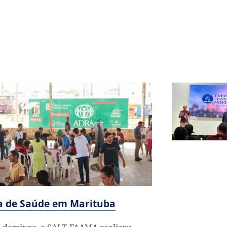
a de Saúde em Marituba