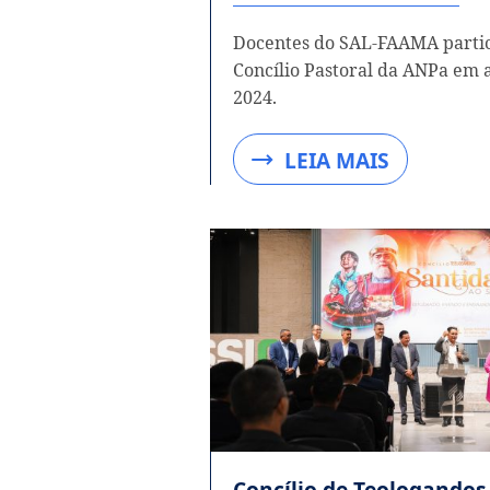
Docentes do SAL-FAAMA parti
Concílio Pastoral da ANPa em 
2024.
LEIA MAIS
Concílio de Teologando