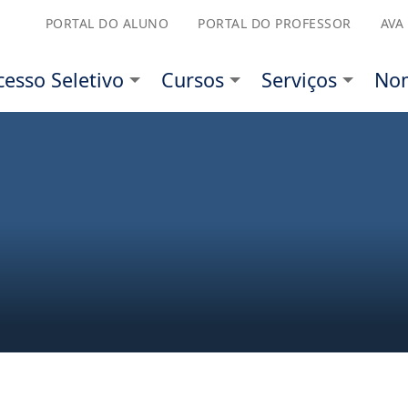
PORTAL DO ALUNO
PORTAL DO PROFESSOR
AVA
etivo
Cursos
Serviços
Nominata
Sobre 