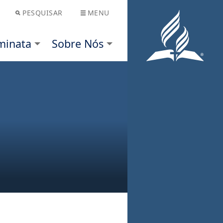
PESQUISAR
MENU
Nós