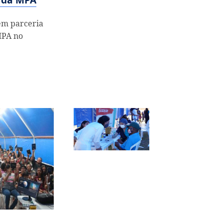
m parceria
MPA no