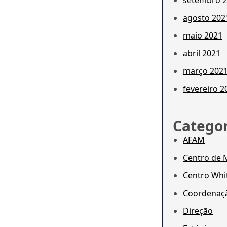
setembro 
agosto 202
maio 2021
abril 2021
março 202
fevereiro 2
Categor
AFAM
Centro de
Centro Whi
Coordenaç
Direção