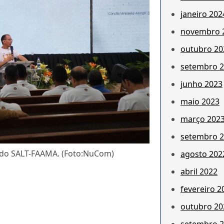
janeiro 202
novembro 
outubro 20
setembro 
junho 2023
maio 2023
março 202
setembro 
or do SALT-FAAMA. (Foto:NuCom)
agosto 202
abril 2022
fevereiro 2
outubro 20