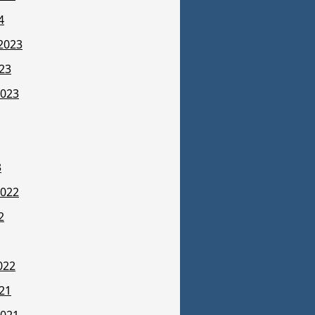
4
2023
23
2023
3
2022
2
022
21