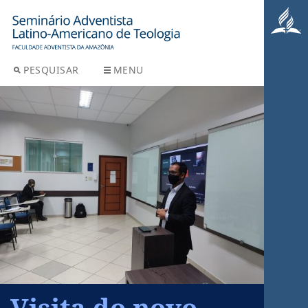
PESQUISAR
MENU
Visita do novo