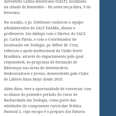
Adventista Latino-Americano (SALT), localizado
na cidade de Benevides – PA nesta terça-feira, 9 de
fevereiro.
Na ocasião, o pr. Sósthenes conheceu a equipe
administrativa do SALT-FAAMA, alunos e
professores. Em diálogo com o Diretor do SALT,
pr. Carlos Flavio, e com o Coordenador de
Graduação em Teologia, pr. Héber M. Cruz,
reforçou o apoio institucional da União Norte
Brasileira, através do departamento pelo qual
responsável, ao programa de formação de
lideranças nas áreas de Aventureiros,
Desbravadores e Jovens, desenvolvido pelo Clube
de Líderes Hans Mayr desde 2010.
Além disso, teve a oportunidade de conversar com
os alunos do primeiro período do curso de
Bacharelado em Teologia, como parte das
atividades do componente curricular Prática
Pastoral 1, cujo escopo é o preparo dos futuros