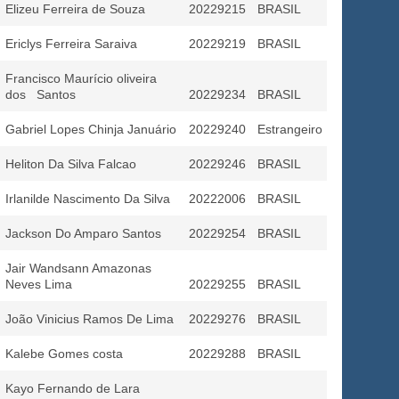
Elizeu Ferreira de Souza
20229215
BRASIL
Ericlys Ferreira Saraiva
20229219
BRASIL
Francisco Maurício oliveira
dos Santos
20229234
BRASIL
Gabriel Lopes Chinja Januário
20229240
Estrangeiro
Heliton Da Silva Falcao
20229246
BRASIL
Irlanilde Nascimento Da Silva
20222006
BRASIL
Jackson Do Amparo Santos
20229254
BRASIL
Jair Wandsann Amazonas
Neves Lima
20229255
BRASIL
João Vinicius Ramos De Lima
20229276
BRASIL
Kalebe Gomes costa
20229288
BRASIL
Kayo Fernando de Lara