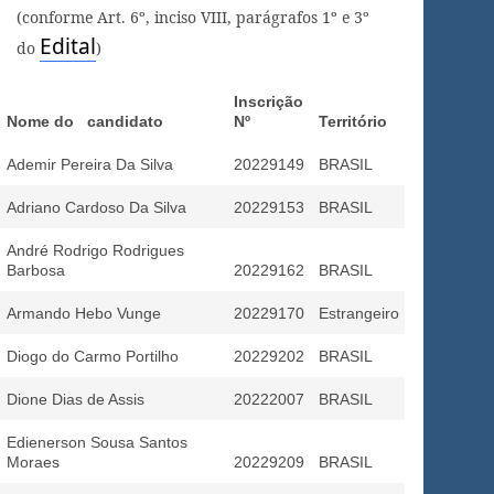
(conforme Art. 6º, inciso VIII, parágrafos 1º e 3º
Edital
do
)
Inscrição
Nome do candidato
Nº
Território
Ademir Pereira Da Silva
20229149
BRASIL
Adriano Cardoso Da Silva
20229153
BRASIL
André Rodrigo Rodrigues
Barbosa
20229162
BRASIL
Armando Hebo Vunge
20229170
Estrangeiro
Diogo do Carmo Portilho
20229202
BRASIL
Dione Dias de Assis
20222007
BRASIL
Edienerson Sousa Santos
Moraes
20229209
BRASIL