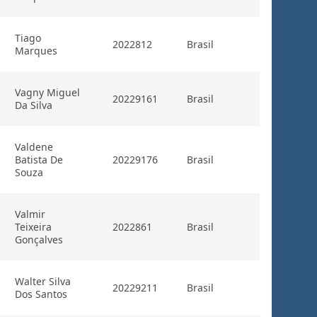
Tiago
2022812
Brasil
Marques
Vagny Miguel
20229161
Brasil
Da Silva
Valdene
Batista De
20229176
Brasil
Souza
Valmir
Teixeira
2022861
Brasil
Gonçalves
Walter Silva
20229211
Brasil
Dos Santos