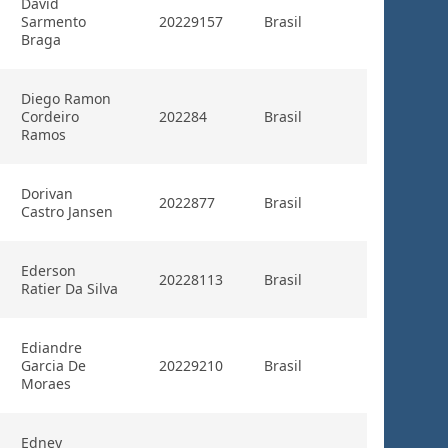
David
Sarmento
20229157
Brasil
Braga
Diego Ramon
Cordeiro
202284
Brasil
Ramos
Dorivan
2022877
Brasil
Castro Jansen
Ederson
20228113
Brasil
Ratier Da Silva
Ediandre
Garcia De
20229210
Brasil
Moraes
Edney