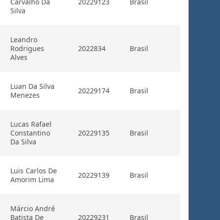
Carvalho Da
20229123
Brasil
Silva
Leandro
Rodrigues
2022834
Brasil
Alves
Luan Da Silva
20229174
Brasil
Menezes
Lucas Rafael
Constantino
20229135
Brasil
Da Silva
Luis Carlos De
20229139
Brasil
Amorim Lima
Márcio André
Batista De
20229231
Brasil