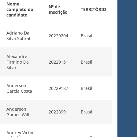
Nome
Nº de
completo do
TERRITÓRIO
Inscrição
candidato
Adriano Da
20229204
Brasil
Silva Sobral
Alexandre
Firmino Da
20229151
Brasil
Silva
Anderson
20229187
Brasil
Garcia Costa
Anderson
2022899
Brasil
Gomes Will
Andrey Victor