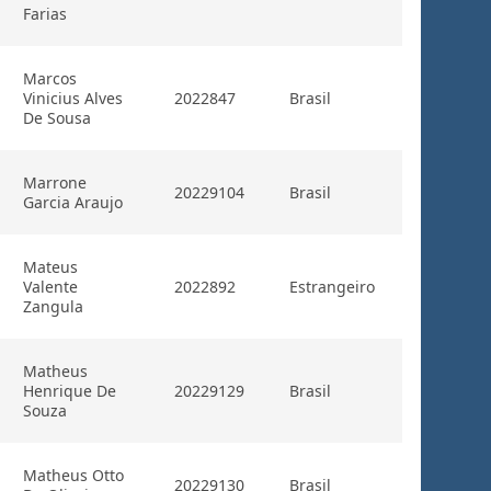
Farias
Marcos
Vinicius Alves
2022847
Brasil
De Sousa
Marrone
20229104
Brasil
Garcia Araujo
Mateus
Valente
2022892
Estrangeiro
Zangula
Matheus
Henrique De
20229129
Brasil
Souza
Matheus Otto
20229130
Brasil