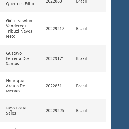
2022868
Brasil
Queiroes Filho
Giôto Newton
Vanderegi
20229217
Brasil
Tribuzi Neves
Neto
Gustavo
Ferreira Dos
20229171
Brasil
Santos
Henrique
Araújo De
2022851
Brasil
Moraes
Iago Costa
20229225
Brasil
Sales