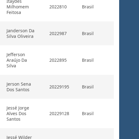
Itaydes
Milhomem
2022810
Brasil
Feitosa
Janderson Da
2022987
Brasil
Silva Oliveira
Jefferson
Araújo Da
2022895
Brasil
Silva
Jerson Sena
20229195
Brasil
Dos Santos
Jessé Jorge
Alves Dos
20229128
Brasil
Santos
Jessé Wilder