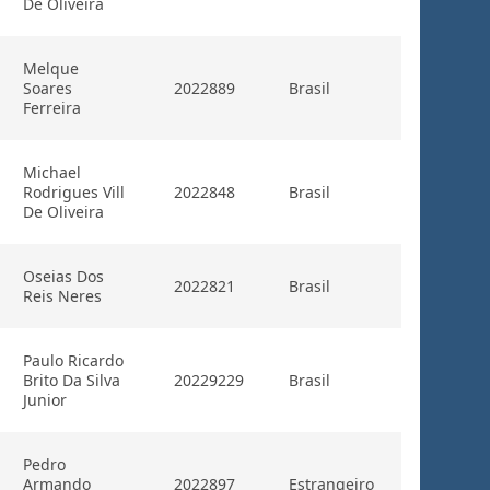
De Oliveira
Melque
Soares
2022889
Brasil
Ferreira
Michael
Rodrigues Vill
2022848
Brasil
De Oliveira
Oseias Dos
2022821
Brasil
Reis Neres
Paulo Ricardo
Brito Da Silva
20229229
Brasil
Junior
Pedro
Armando
2022897
Estrangeiro