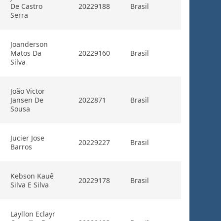
De Castro
20229188
Brasil
Serra
Joanderson
Matos Da
20229160
Brasil
Silva
João Victor
Jansen De
2022871
Brasil
Sousa
Jucier Jose
20229227
Brasil
Barros
Kebson Kauê
20229178
Brasil
Silva E Silva
Layllon Eclayr