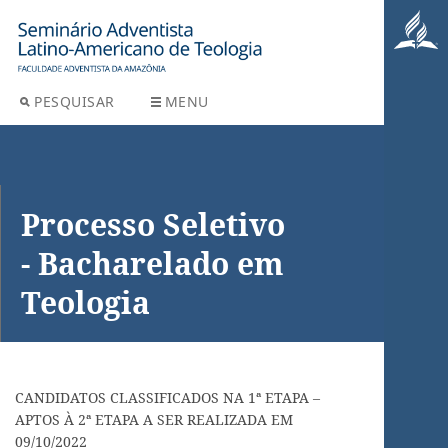
PESQUISAR
MENU
Processo Seletivo
- Bacharelado em
Teologia
CANDIDATOS CLASSIFICADOS NA 1ª ETAPA –
APTOS À 2ª ETAPA A SER REALIZADA EM
09/10/2022