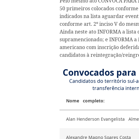
Pelo mesmo ato CONVOCA PARA
50 primeiros colocados conforme a
indicados na lista aguardar even
conforme art. 2º inciso V do mesm
Ainda neste ato INFORMA a lista 
supramencionado; e INFORMA a ine
americano com inscrição deferida,
candidatos à reintegração/reingr
Convocados para 
Candidatos do território sul-
transferência intern
Nome completo:
Alan Henderson Evangelista Alme
Alexandre Magno Soares Costa