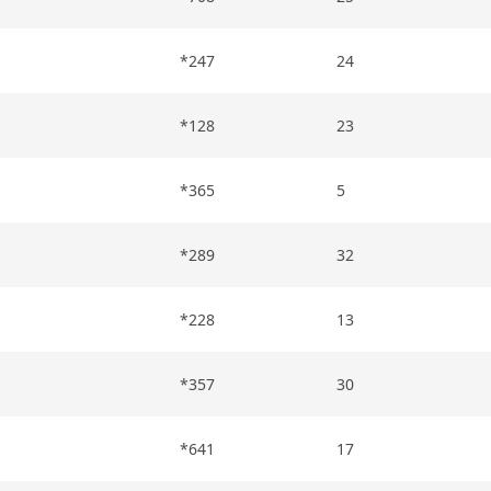
*247
24
*128
23
*365
5
*289
32
*228
13
*357
30
*641
17