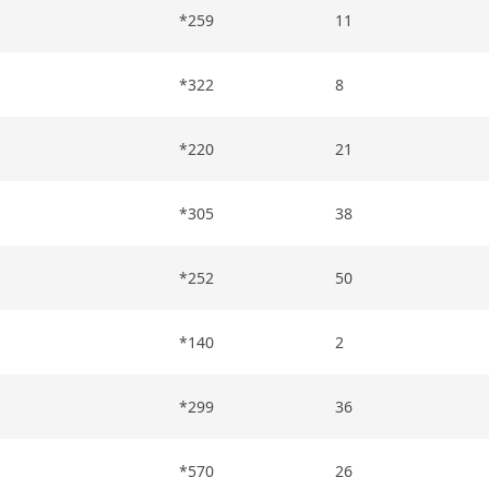
*259
11
*322
8
*220
21
*305
38
*252
50
*140
2
*299
36
*570
26