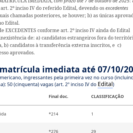
 MATRÍCULA IMEDIATA,
com prazo até 7 de outubro de 2025
:
rt. 2º inciso IV do referido Edital, devendo os
excedentes
tuais chamadas posteriores, se houver; b) as únicas aprova
o Edital.
de EXCEDENTES conforme art. 2º inciso IV ainda do Edital
xistência de: a) candidatos estrangeiros fora do territóri
 b) candidatos à transferência externa inscritos, e c)
esso aprovados.
matrícula imediata até 07/10/2
americano, ingressantes pela primeira vez no curso (incluin
Edital
a): 50 (cinquenta) vagas (art. 2º inciso IV do
)
Final doc.
CLASSIFICAÇÃO
ida
*214
1
*276
29