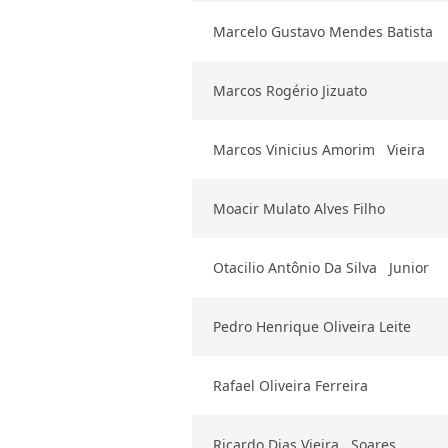
Marcelo Gustavo Mendes Batista
Marcos Rogério Jizuato
Marcos Vinicius Amorim Vieira
Moacir Mulato Alves Filho
Otacilio Antônio Da Silva Junior
Pedro Henrique Oliveira Leite
Rafael Oliveira Ferreira
Ricardo Dias Vieira Soares