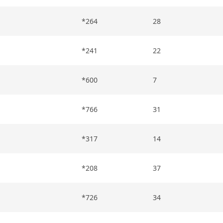
*264
28
*241
22
*600
7
*766
31
*317
14
*208
37
*726
34