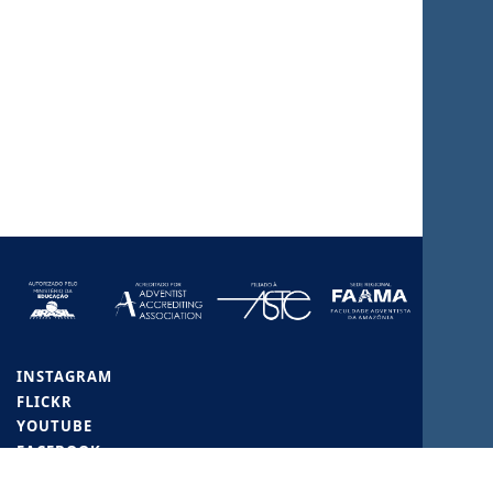
INSTAGRAM
FLICKR
YOUTUBE
FACEBOOK
X (TWITTER)