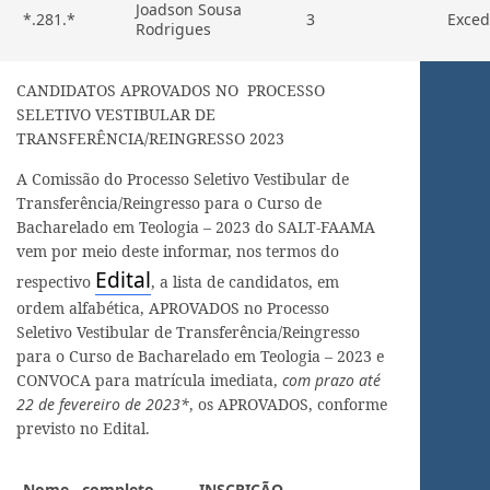
Joadson Sousa
*.281.*
3
Exced
Rodrigues
CANDIDATOS APROVADOS NO PROCESSO
SELETIVO VESTIBULAR DE
TRANSFERÊNCIA/REINGRESSO 2023
A Comissão do Processo Seletivo Vestibular de
Transferência/Reingresso para o Curso de
Bacharelado em Teologia – 2023 do SALT-FAAMA
vem por meio deste informar, nos termos do
Edital
respectivo
, a lista de candidatos, em
ordem alfabética, APROVADOS no Processo
Seletivo Vestibular de Transferência/Reingresso
para o Curso de Bacharelado em Teologia – 2023 e
CONVOCA para matrícula imediata,
com prazo até
22 de fevereiro de 2023*
, os APROVADOS, conforme
previsto no Edital.
Nome completo
INSCRIÇÃO-