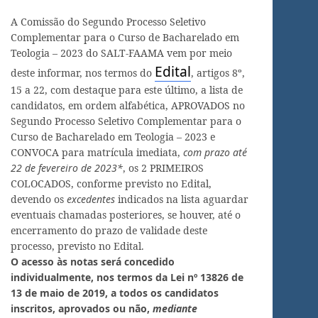
A Comissão do Segundo Processo Seletivo
Complementar para o Curso de Bacharelado em
Teologia – 2023 do SALT-FAAMA vem por meio
Edital
deste informar, nos termos do
, artigos 8º,
15 a 22, com destaque para este último, a lista de
candidatos, em ordem alfabética, APROVADOS no
Segundo Processo Seletivo Complementar para o
Curso de Bacharelado em Teologia – 2023 e
CONVOCA para matrícula imediata,
com prazo até
22 de fevereiro de 2023*
, os 2 PRIMEIROS
COLOCADOS, conforme previsto no Edital,
devendo os
excedentes
indicados na lista aguardar
eventuais chamadas posteriores, se houver, até o
encerramento do prazo de validade deste
processo, previsto no Edital.
O acesso às notas será concedido
individualmente, nos termos da Lei nº 13826 de
13 de maio de 2019, a todos os candidatos
inscritos, aprovados ou não,
mediante