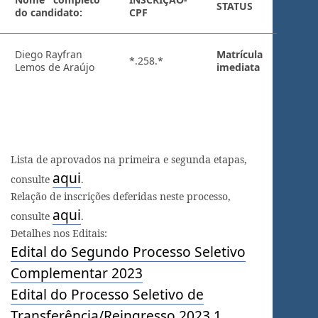
STATUS
do candidato:
CPF
Diego Rayfran
Matrícula
*.258.*
Lemos de Araújo
imediata
Lista de aprovados na primeira e segunda etapas,
aqui
consulte
.
Relação de inscrições deferidas neste processo,
aqui
consulte
.
Detalhes nos Editais:
Edital do Segundo Processo Seletivo
Complementar 2023
Edital do Processo Seletivo de
Transferência/Reingresso 2023.1