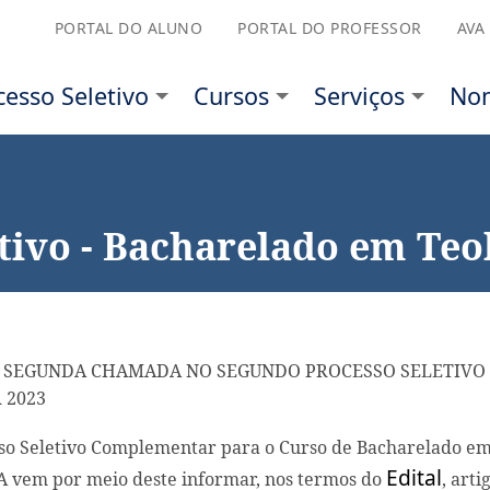
PORTAL DO ALUNO
PORTAL DO PROFESSOR
AVA
etivo
Cursos
Serviços
Nominata
Sobre 
tivo - Bacharelado em Teo
 SEGUNDA CHAMADA NO SEGUNDO PROCESSO SELETIVO
 2023
so Seletivo Complementar para o Curso de Bacharelado e
Edital
A vem por meio deste informar, nos termos do
, arti