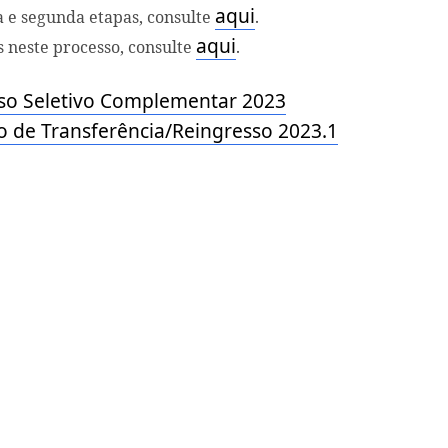
aqui
a e segunda etapas, consulte
.
aqui
s neste processo, consulte
.
sso Seletivo Complementar 2023
vo de Transferência/Reingresso 2023.1