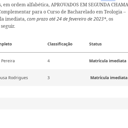
idatos, em ordem alfabética, APROVADOS EM SEGUNDA CHAM
 Complementar para o Curso de Bacharelado em Teologia –
la imediata,
com prazo até 24 de fevereiro de 2023*
, os
 seguir.
pleto
Classificação
Status
 Pereira
4
Matrícula imediata
ousa Rodrigues
3
Matrícula imediata