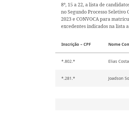
8º, 15 a 22, a lista de cand
no Segundo Processo Seletivo
2023 e CONVOCA para matrícu
excedentes indicados na lista a
Inscrição – CPF
Nome Com
*.802.*
Elias Costa
*.281.*
Joadson S